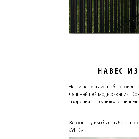
НАВЕС И
Наши навесы из наборной дос
дальнейшей модификации. Сов
творения. Получился отличный
За основу им был выбран про
«УНО».