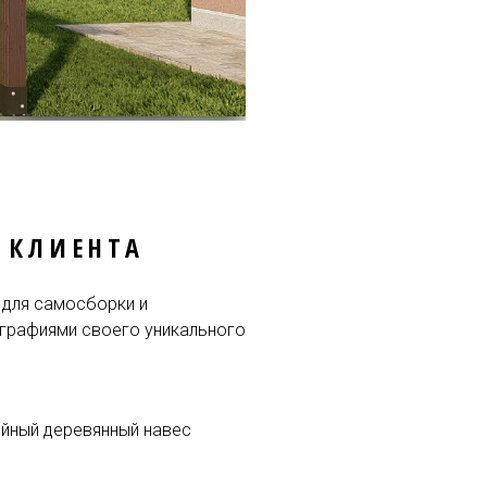
 КЛИЕНТА
 для самосборки и
ографиями своего уникального
ийный деревянный навес