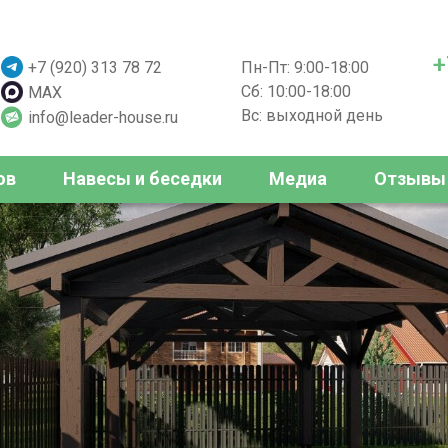
+
+7 (920) 313 78 72
Пн-Пт: 9:00-18:00
Сб: 10:00-18:00
MAX
Вс: выходной день
info@leader-house.ru
ов
Навесы и беседки
Медиа
Отзывы