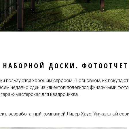
З НАБОРНОЙ ДОСКИ. ФОТООТЧЕТ
ки пользуются хорошим спросом. В основном, их покупают
сем недавно один из клиентов поделился финальными фот
 гараж-мастерская для квадроцикла.
ект, разработанный компанией Лидер Хаус: Уникальный сер