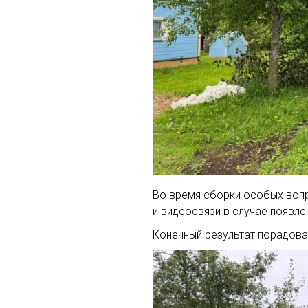
Во время сборки особых вопр
и видеосвязи в случае появле
Конечный результат порадова