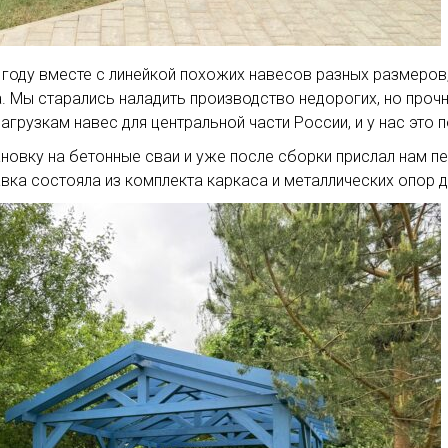
 году вместе с линейкой похожих навесов разных размеров,
а. Мы старались наладить производство недорогих, но проч
рузкам навес для центральной части России, и у нас это п
ановку на бетонные сваи и уже после сборки прислал нам п
ка состояла из комплекта каркаса и металлических опор д