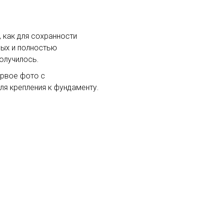
 как для сохранности
ных и полностью
олучилось.
ервое фото с
ля крепления к фундаменту.