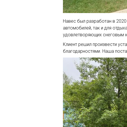
Навес был разработан в 2020
автомобилей, так и для отдых
удовлетворяющих снеговым наг
Клиент решил произвести уст
благодарностями. Наша постав