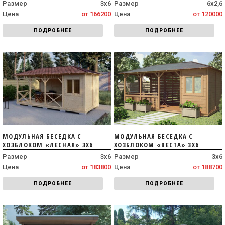
Размер
3х6
Размер
6х2,6
Цена
от 166200
Цена
от 120000
ПОДРОБНЕЕ
ПОДРОБНЕЕ
МОДУЛЬНАЯ БЕСЕДКА С
МОДУЛЬНАЯ БЕСЕДКА С
ХОЗБЛОКОМ «ЛЕСНАЯ» 3Х6
ХОЗБЛОКОМ «ВЕСТА» 3Х6
Размер
3х6
Размер
3х6
Цена
от 183800
Цена
от 188700
ПОДРОБНЕЕ
ПОДРОБНЕЕ