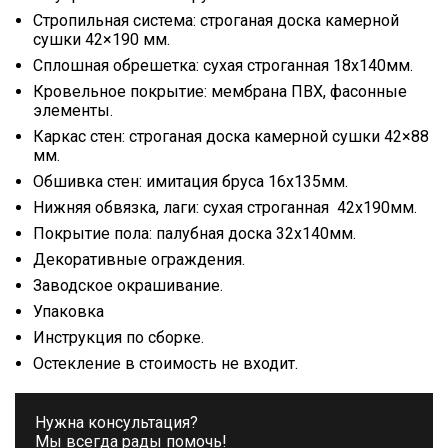
Стропильная система: строганая доска камерной
сушки 42×190 мм.
Сплошная обрешетка: сухая строганная 18х140мм.
Кровельное покрытие: мембрана ПВХ, фасонные
элементы.
Каркас стен: строганая доска камерной сушки 42×88
мм.
Обшивка стен: имитация бруса 16х135мм.
Нижняя обвязка, лаги: сухая строганная 42х190мм.
Покрытие пола: палубная доска 32х140мм.
Декоративные ограждения.
Заводское окрашивание.
Упаковка
Инструкция по сборке.
Остекление в стоимость не входит.
Нужна консультация?
Мы всегда рады помочь!