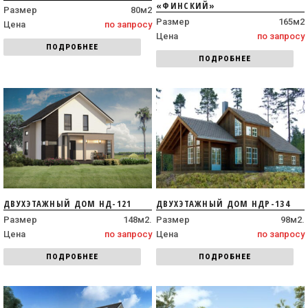
«ФИНСКИЙ»
Размер
80м2
Размер
165м2
Цена
по запросу
Цена
по запросу
ПОДРОБНЕЕ
ПОДРОБНЕЕ
ДВУХЭТАЖНЫЙ ДОМ НД-121
ДВУХЭТАЖНЫЙ ДОМ НДР-134
Размер
148м2.
Размер
98м2.
Цена
по запросу
Цена
по запросу
ПОДРОБНЕЕ
ПОДРОБНЕЕ