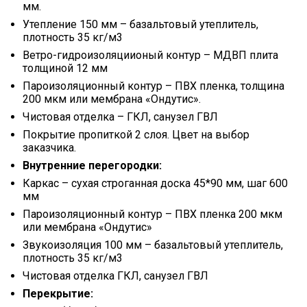
мм.
Утепление 150 мм – базальтовый утеплитель,
плотность 35 кг/м3
Ветро-гидроизоляциионый контур – МДВП плита
толщиной 12 мм
Пароизоляционный контур – ПВХ пленка, толщина
200 мкм или мембрана «Ондутис».
Чистовая отделка – ГКЛ, санузел ГВЛ
Покрытие пропиткой 2 слоя. Цвет на выбор
заказчика.
Внутренние перегородки:
Каркас – сухая строганная доска 45*90 мм, шаг 600
мм
Пароизоляционный контур – ПВХ пленка 200 мкм
или мембрана «Ондутис»
Звукоизоляция 100 мм – базальтовый утеплитель,
плотность 35 кг/м3
Чистовая отделка ГКЛ, санузел ГВЛ
Перекрытие: