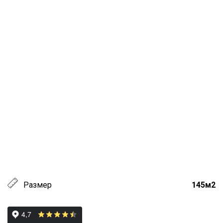
Размер
145м2