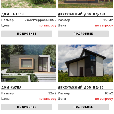
ДОМ HI-TECH
ДВУХЭТАЖНЫЙ ДОМ НД-150
Размер
74м2+терраса 30м2
Размер
150м2
Цена
по запросу
Цена
по запросу
ПОДРОБНЕЕ
ПОДРОБНЕЕ
ДОМ-САУНА
ДВУХЭТАЖНЫЙ ДОМ НД-90
Размер
32м2
Размер
90м2
Цена
по запросу
Цена
по запросу
ПОДРОБНЕЕ
ПОДРОБНЕЕ