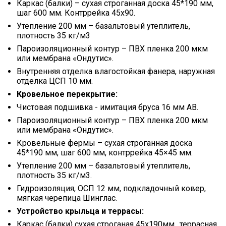
Каркас (балки) – сухая строганная доска 45*190 мм,
шаг 600 мм. Контррейка 45х90.
Утепление 200 мм – базальтовый утеплитель,
плотность 35 кг/м3
Пароизоляционный контур – ПВХ пленка 200 мкм
или мембрана «Ондутис».
Внутренняя отделка влагостойкая фанера, наружная
отделка ЦСП 10 мм.
Кровельное перекрытие:
Чистовая подшивка - имитация бруса 16 мм АВ.
Пароизоляционный контур – ПВХ пленка 200 мкм
или мембрана «Ондутис».
Кровельные фермы – сухая строганная доска
45*190 мм, шаг 600 мм, контррейка 45×45 мм.
Утепление 200 мм – базальтовый утеплитель,
плотность 35 кг/м3.
Гидроизоляция, ОСП 12 мм, подкладочный ковер,
мягкая черепица Шинглас.
Устройство крыльца и террасы:
Каркас (балки) сухая строганая 45х190мм., террасная