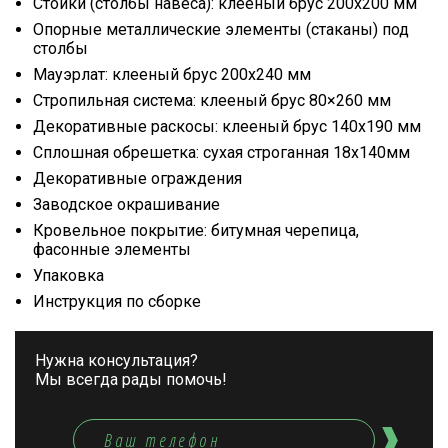
Стойки (столбы навеса): клееный брус 200х200 мм
Опорные металлические элементы (стаканы) под
столбы
Мауэрлат: клееный брус 200х240 мм
Стропильная система: клееный брус 80×260 мм
Декоративные раскосы: клееный брус 140х190 мм
Сплошная обрешетка: сухая строганная 18х140мм
Декоративные ограждения
Заводское окрашивание
Кровельное покрытие: битумная черепица,
фасонные элементы
Упаковка
Инструкция по сборке
Нужна консультация?
Мы всегда рады помочь!