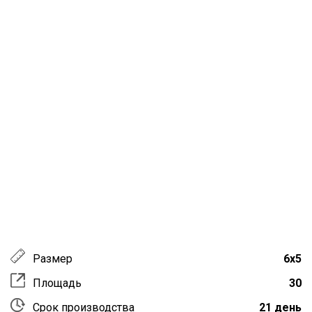
Размер
6х5
Площадь
30
Срок производства
21 день