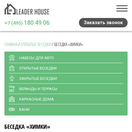
180 49 06
Заказать звонок
+7 (495)
ГЛАВНАЯ
/
ОТКРЫТЫЕ БЕСЕДКИ
/
БЕСЕДКА «ХИМКИ»
Главная
Проекты домов
НАВЕСЫ ДЛЯ АВТО
ОТКРЫТЫЕ БЕСЕДКИ
Навесы и беседки
ЗАКРЫТЫЕ БЕСЕДКИ
Медиа
ВЕРАНДЫ И ТЕРРАСЫ
Отзывы
КАРКАСНЫЕ ДОМА
Статьи
БАНИ
Контакты
БЕСЕДКА «ХИМКИ»