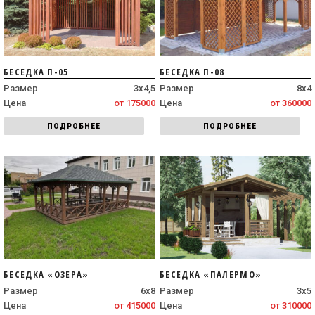
БЕСЕДКА П-05
БЕСЕДКА П-08
Размер
3х4,5
Размер
8х4
Цена
от 175000
Цена
от 360000
ПОДРОБНЕЕ
ПОДРОБНЕЕ
БЕСЕДКА «ОЗЕРА»
БЕСЕДКА «ПАЛЕРМО»
Размер
6х8
Размер
3х5
Цена
от 415000
Цена
от 310000