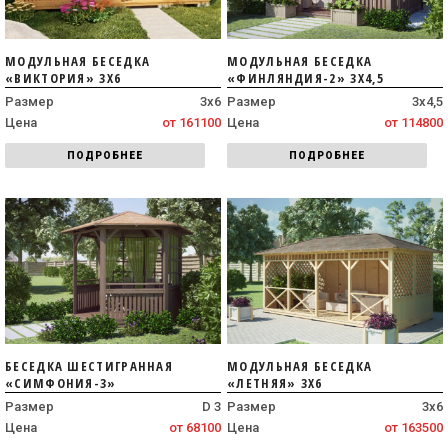
МОДУЛЬНАЯ БЕСЕДКА
МОДУЛЬНАЯ БЕСЕДКА
«ВИКТОРИЯ» 3Х6
«ФИНЛЯНДИЯ-2» 3Х4,5
Размер
3х6
Размер
3х4,5
Цена
от 161100
Цена
от 114800
ПОДРОБНЕЕ
ПОДРОБНЕЕ
БЕСЕДКА ШЕСТИГРАННАЯ
МОДУЛЬНАЯ БЕСЕДКА
«СИМФОНИЯ-3»
«ЛЕТНЯЯ» 3Х6
Размер
D 3
Размер
3х6
Цена
от 68100
Цена
от 163500