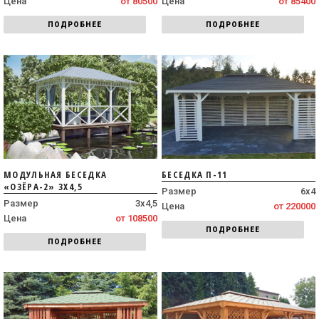
Цена
от 80500
Цена
от 85400
ПОДРОБНЕЕ
ПОДРОБНЕЕ
МОДУЛЬНАЯ БЕСЕДКА
БЕСЕДКА П-11
«ОЗЁРА-2» 3Х4,5
Размер
6х4
Размер
3х4,5
Цена
от 220000
Цена
от 108500
ПОДРОБНЕЕ
ПОДРОБНЕЕ