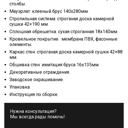
столбы.
Мауэрлат: клееный брус 140х280мм.
Стропильная система: строганая доска камерной
сушки 42×190 мм.
Сплошная обрешетка: сухая строганная 18х140мм.
Кровельное покрытие: мембрана ПВХ, фасонные
элементы.
Каркас стен: строганая доска камерной сушки 42×88
мм.
Обшивка стен: имитация бруса 16х135мм.
Декоративные ограждения.
Заводское окрашивание.
Упаковка
Инструкция по сборке.
Нужна консультация?
Мы всегда рады помочь!