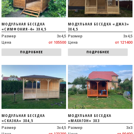
МОДУЛЬНАЯ БЕСЕДКА
МОДУЛЬНАЯ БЕСЕДКА «ДЖАЗ»
«СИМФОНИЯ-4» 3Х4,5
3Х4,5
Размер
3х4,5
Размер
3х4,5
Цена
от 105500
Цена
от 121400
ПОДРОБНЕЕ
ПОДРОБНЕЕ
МОДУЛЬНАЯ БЕСЕДКА
МОДУЛЬНАЯ БЕСЕДКА
«СКАЗКА» 3Х4,5
«МАХАГОН» 3Х3
Размер
3х4,5
Размер
3х3
Цена
от 123200
Цена
от 90400