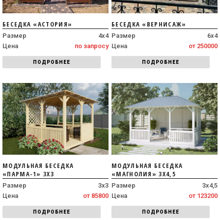
БЕСЕДКА «АСТОРИЯ»
БЕСЕДКА «ВЕРНИСАЖ»
Размер
4х4
Размер
6х4
Цена
по запросу
Цена
от 250000
ПОДРОБНЕЕ
ПОДРОБНЕЕ
МОДУЛЬНАЯ БЕСЕДКА
МОДУЛЬНАЯ БЕСЕДКА
«ПАРМА-1» 3Х3
«МАГНОЛИЯ» 3Х4,5
Размер
3х3
Размер
3х4,5
Цена
от 85800
Цена
от 123200
ПОДРОБНЕЕ
ПОДРОБНЕЕ