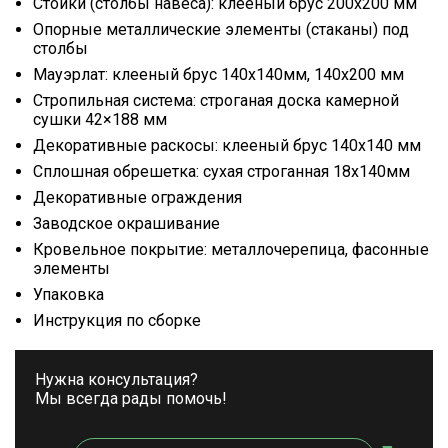
Стойки (столбы навеса): клееный брус 200х200 мм
Опорные металлические элементы (стаканы) под
столбы
Мауэрлат: клееный брус 140х140мм, 140х200 мм
Стропильная система: строганая доска камерной
сушки 42×188 мм
Декоративные раскосы: клееный брус 140х140 мм
Сплошная обрешетка: сухая строганная 18х140мм
Декоративные ограждения
Заводское окрашивание
Кровельное покрытие: металлочерепица, фасонные
элементы
Упаковка
Инструкция по сборке
Нужна консультация?
Мы всегда рады помочь!