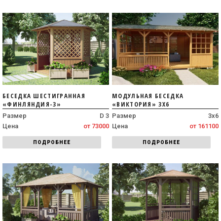
БЕСЕДКА ШЕСТИГРАННАЯ
МОДУЛЬНАЯ БЕСЕДКА
«ФИНЛЯНДИЯ-3»
«ВИКТОРИЯ» 3Х6
Размер
D 3
Размер
3х6
Цена
от 73000
Цена
от 161100
ПОДРОБНЕЕ
ПОДРОБНЕЕ