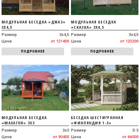
МОДУЛЬНАЯ БЕСЕДКА «ДЖАЗ»
МОДУЛЬНАЯ БЕСЕДКА
3Х4,5
«СКАЗКА» 3Х4,5
Размер
3х4,5
Размер
3х4,5
Цена
от 121400
Цена
от 123200
ПОДРОБНЕЕ
ПОДРОБНЕЕ
МОДУЛЬНАЯ БЕСЕДКА
БЕСЕДКА ШЕСТИГРАННАЯ
«МАХАГОН» 3Х3
«ФИНЛЯНДИЯ 1-3»
Размер
3х3
Размер
D 3
Цена
от 90400
Цена
от 66000