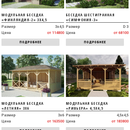
МОДУЛЬНАЯ БЕСЕДКА
БЕСЕДКА ШЕСТИГРАННАЯ
«ФИНЛЯНДИЯ-2» 3Х4,5
«СИМФОНИЯ-3»
Размер
3х4,5
Размер
D 3
Цена
от 114800
Цена
от 68100
ПОДРОБНЕЕ
ПОДРОБНЕЕ
МОДУЛЬНАЯ БЕСЕДКА
МОДУЛЬНАЯ БЕСЕДКА
«ЛЕТНЯЯ» 3Х6
«РИВЬЕРА» 4,5Х4,5
Размер
3х6
Размер
4,5х4,5
Цена
от 163500
Цена
от 183800