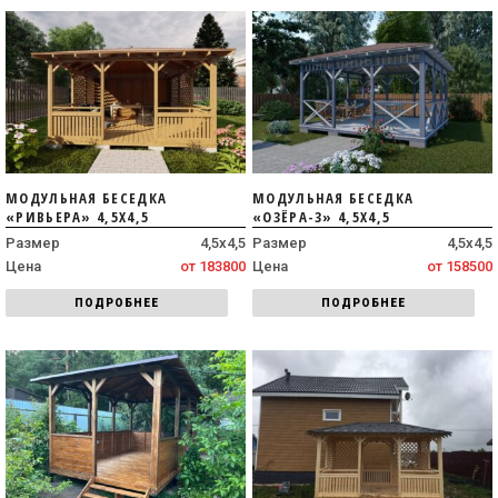
МОДУЛЬНАЯ БЕСЕДКА
МОДУЛЬНАЯ БЕСЕДКА
«РИВЬЕРА» 4,5Х4,5
«ОЗЁРА-3» 4,5Х4,5
Размер
4,5х4,5
Размер
4,5х4,5
Цена
от 183800
Цена
от 158500
ПОДРОБНЕЕ
ПОДРОБНЕЕ