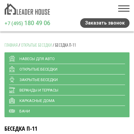
180 49 06
Заказать звонок
+7 (495)
ГЛАВНАЯ
/
ОТКРЫТЫЕ БЕСЕДКИ
/
БЕСЕДКА П-11
Главная
Проекты домов
НАВЕСЫ ДЛЯ АВТО
ОТКРЫТЫЕ БЕСЕДКИ
Навесы и беседки
ЗАКРЫТЫЕ БЕСЕДКИ
Медиа
ВЕРАНДЫ И ТЕРРАСЫ
Отзывы
КАРКАСНЫЕ ДОМА
Статьи
БАНИ
Контакты
БЕСЕДКА П-11