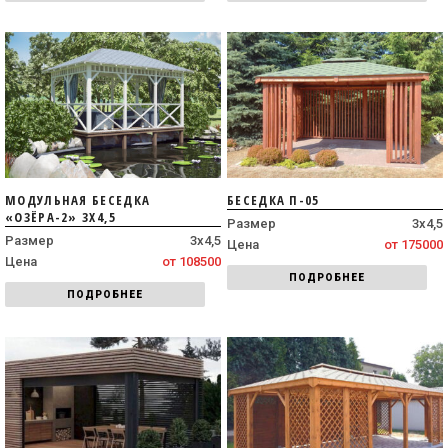
МОДУЛЬНАЯ БЕСЕДКА
БЕСЕДКА П-05
«ОЗЁРА-2» 3Х4,5
Размер
3х4,5
Размер
3х4,5
Цена
от 175000
Цена
от 108500
ПОДРОБНЕЕ
ПОДРОБНЕЕ