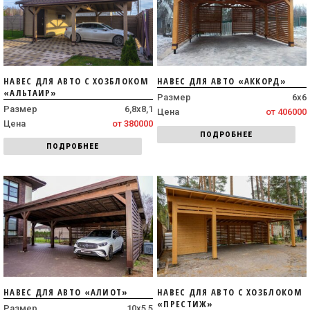
НАВЕС ДЛЯ АВТО С ХОЗБЛОКОМ
НАВЕС ДЛЯ АВТО «АККОРД»
«АЛЬТАИР»
Размер
6х6
Размер
6,8х8,1
Цена
от 406000
Цена
от 380000
ПОДРОБНЕЕ
ПОДРОБНЕЕ
НАВЕС ДЛЯ АВТО «АЛИОТ»
НАВЕС ДЛЯ АВТО С ХОЗБЛОКОМ
«ПРЕСТИЖ»
Размер
10х5,5