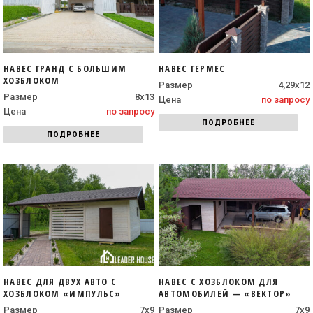
НАВЕС ГРАНД С БОЛЬШИМ
НАВЕС ГЕРМЕС
ХОЗБЛОКОМ
Размер
4,29х12
Размер
8х13
Цена
по запросу
Цена
по запросу
ПОДРОБНЕЕ
ПОДРОБНЕЕ
НАВЕС ДЛЯ ДВУХ АВТО С
НАВЕС С ХОЗБЛОКОМ ДЛЯ
ХОЗБЛОКОМ «ИМПУЛЬС»
АВТОМОБИЛЕЙ — «ВЕКТОР»
Размер
7х9
Размер
7х9