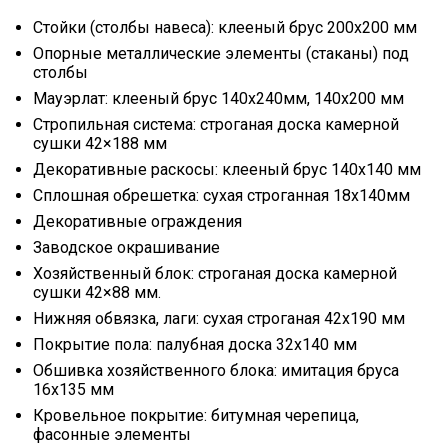
Стойки (столбы навеса): клееный брус 200х200 мм
Опорные металлические элементы (стаканы) под
столбы
Мауэрлат: клееный брус 140х240мм, 140х200 мм
Стропильная система: строганая доска камерной
сушки 42×188 мм
Декоративные раскосы: клееный брус 140х140 мм
Сплошная обрешетка: сухая строганная 18х140мм
Декоративные ограждения
Заводское окрашивание
Хозяйственный блок: строганая доска камерной
сушки 42×88 мм.
Нижняя обвязка, лаги: сухая строганая 42х190 мм
Покрытие пола: палубная доска 32х140 мм
Обшивка хозяйственного блока: имитация бруса
16х135 мм
Кровельное покрытие: битумная черепица,
фасонные элементы