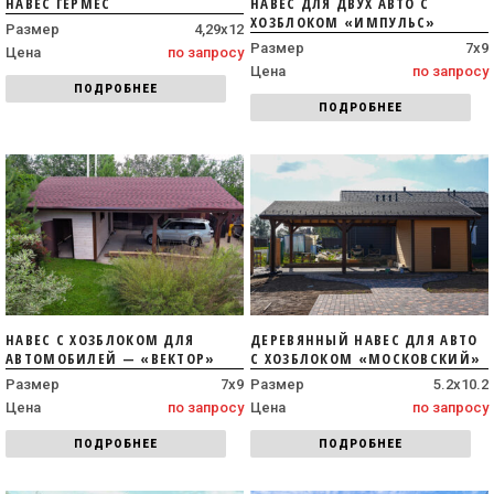
НАВЕС ГЕРМЕС
НАВЕС ДЛЯ ДВУХ АВТО С
ХОЗБЛОКОМ «ИМПУЛЬС»
Размер
4,29х12
Размер
7х9
Цена
по запросу
Цена
по запросу
ПОДРОБНЕЕ
ПОДРОБНЕЕ
НАВЕС С ХОЗБЛОКОМ ДЛЯ
ДЕРЕВЯННЫЙ НАВЕС ДЛЯ АВТО
АВТОМОБИЛЕЙ — «ВЕКТОР»
С ХОЗБЛОКОМ «МОСКОВСКИЙ»
Размер
7х9
Размер
5.2x10.2
Цена
по запросу
Цена
по запросу
ПОДРОБНЕЕ
ПОДРОБНЕЕ