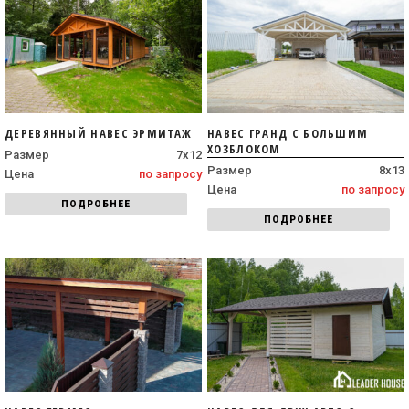
ДЕРЕВЯННЫЙ НАВЕС ЭРМИТАЖ
НАВЕС ГРАНД С БОЛЬШИМ
ХОЗБЛОКОМ
Размер
7х12
Размер
8х13
Цена
по запросу
Цена
по запросу
ПОДРОБНЕЕ
ПОДРОБНЕЕ