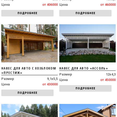
Цена
от 406000
Цена
от 460000
ПОДРОБНЕЕ
ПОДРОБНЕЕ
НАВЕС ДЛЯ АВТО С ХОЗБЛОКОМ
НАВЕС ДЛЯ АВТО «АССОЛЬ»
«ПРЕСТИЖ»
Размер
12х4,3
Размер
9,1х5,5
Цена
от 450000
Цена
от 430000
ПОДРОБНЕЕ
ПОДРОБНЕЕ