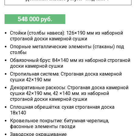
548 000 руб.
Стойки (столбы навеса): 126×190 мм из наборной
строганой доски камерной сушки
Опорные металлические элементы (стаканы) под
столбы
Обвязочный брус: 84×140 мм из наборной строганой
доски камерной сушки
Стропильная система: Строганая доска камерной
сушки 42×190 мм
Декоративные раскосы: Строганая доска камерной
сушки 42×190 мм, 42 ×140 мм. из наборной
строганой доски камерной сушки
Сплошная обрешётка: сухая строганная доска
18х140
Кровельное покрытие: битумная черепица,
фасонные элементы гвозди
Заводское окрашивание