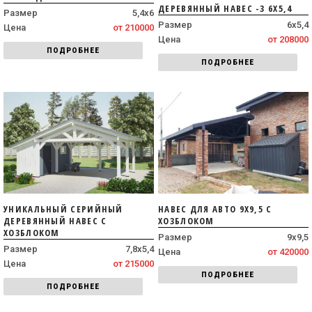
ДЕРЕВЯННЫЙ НАВЕС -3 6Х5,4
Размер
5,4х6
Размер
6х5,4
Цена
от 210000
Цена
от 208000
ПОДРОБНЕЕ
ПОДРОБНЕЕ
УНИКАЛЬНЫЙ СЕРИЙНЫЙ
НАВЕС ДЛЯ АВТО 9Х9,5 С
ДЕРЕВЯННЫЙ НАВЕС С
ХОЗБЛОКОМ
ХОЗБЛОКОМ
Размер
9х9,5
Размер
7,8х5,4
Цена
от 420000
Цена
от 215000
ПОДРОБНЕЕ
ПОДРОБНЕЕ