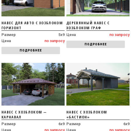
НАВЕС ДЛЯ АВТО С ХОЗБЛОКОМ
ДЕРЕВЯННЫЙ НАВЕС С
ГОРИЗОНТ
ХОЗБЛОКОМ ГРАФ
Размер
5х9
Цена
по запросу
Цена
по запросу
ПОДРОБНЕЕ
ПОДРОБНЕЕ
НАВЕС С ХОЗБЛОКОМ —
НАВЕС С ХОЗБЛОКОМ
КАРНАВАЛ
«БАСТИОН»
Размер
6х9
Размер
6х9
Цена
по запросу
Цена
по запросу