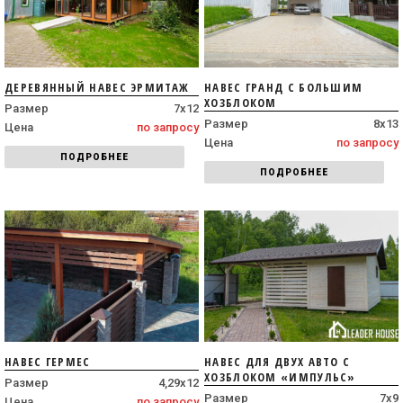
ДЕРЕВЯННЫЙ НАВЕС ЭРМИТАЖ
НАВЕС ГРАНД С БОЛЬШИМ
ХОЗБЛОКОМ
Размер
7х12
Размер
8х13
Цена
по запросу
Цена
по запросу
ПОДРОБНЕЕ
ПОДРОБНЕЕ
НАВЕС ГЕРМЕС
НАВЕС ДЛЯ ДВУХ АВТО С
ХОЗБЛОКОМ «ИМПУЛЬС»
Размер
4,29х12
Размер
7х9
Цена
по запросу