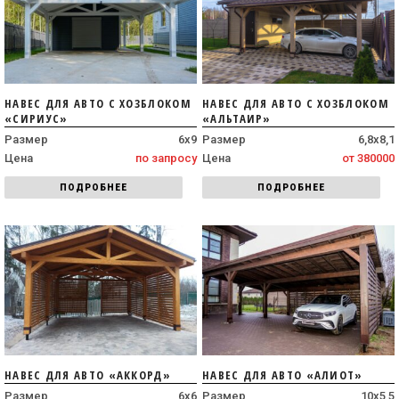
НАВЕС ДЛЯ АВТО С ХОЗБЛОКОМ
НАВЕС ДЛЯ АВТО С ХОЗБЛОКОМ
«СИРИУС»
«АЛЬТАИР»
Размер
6х9
Размер
6,8х8,1
Цена
по запросу
Цена
от 380000
ПОДРОБНЕЕ
ПОДРОБНЕЕ
НАВЕС ДЛЯ АВТО «АККОРД»
НАВЕС ДЛЯ АВТО «АЛИОТ»
Размер
6х6
Размер
10х5,5